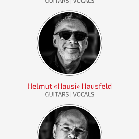
GUITARS | VOCALS
Helmut «Hausi» Hausfeld
GUITARS | VOCALS