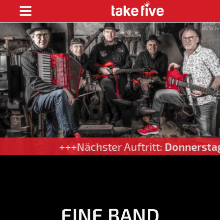
+++Nächster Auftritt:
Donnerstag 13. A
EINE BAND